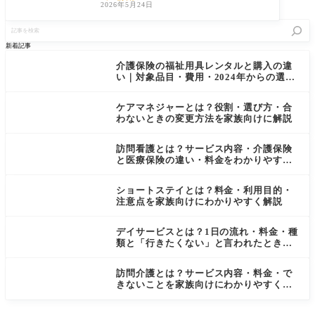
る悩み
2026年5月24日
記
事
を
新着記事
検
索
介護保険の福祉用具レンタルと購入の違
い｜対象品目・費用・2024年からの選択
制をわかりやすく解説
ケアマネジャーとは？役割・選び方・合
わないときの変更方法を家族向けに解説
訪問看護とは？サービス内容・介護保険
と医療保険の違い・料金をわかりやすく
解説
ショートステイとは？料金・利用目的・
注意点を家族向けにわかりやすく解説
デイサービスとは？1日の流れ・料金・種
類と「行きたくない」と言われたときの
対処法
訪問介護とは？サービス内容・料金・で
きないことを家族向けにわかりやすく解
説