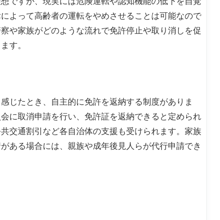
理想ですが、現実には危険運転や認知機能の低下を自覚
律によって高齢者の運転をやめさせることは可能なので
警察や家族がどのような流れで免許停止や取り消しを促
します。
と感じたとき、自主的に免許を返納する制度がありま
員会に取消申請を行い、免許証を返納できると定められ
公共交通割引など各自治体の支援も受けられます。家族
情がある場合には、親族や成年後見人らが代行申請でき