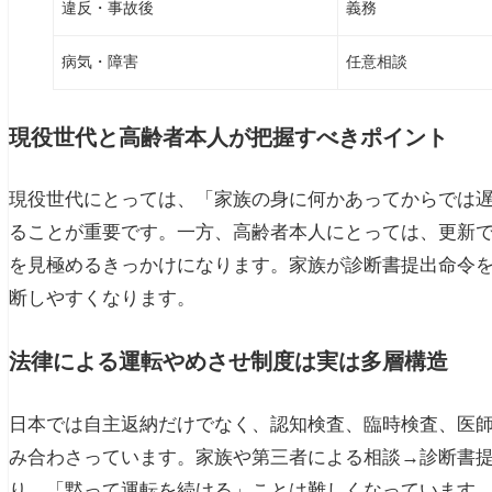
違反・事故後
義務
病気・障害
任意相談
現役世代と高齢者本人が把握すべきポイント
現役世代にとっては、「家族の身に何かあってからでは
ることが重要です。一方、高齢者本人にとっては、更新
を見極めるきっかけになります。家族が診断書提出命令を
断しやすくなります。
法律による運転やめさせ制度は実は多層構造
日本では自主返納だけでなく、認知検査、臨時検査、医
み合わさっています。家族や第三者による相談→診断書
り、「黙って運転を続ける」ことは難しくなっています