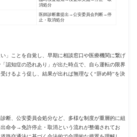
消処分
医師診断書提出→公安委員会判断→停
止・取消処分
遅い」ことを自覚し、早期に相談窓口や医療機関に繋げ
で「認知症の恐れあり」が出た時点で、自ら運転の限界
受けるよう促し、結果が出れば無理なく“辞め時”を決
師診断、公安委員会処分など、多様な制度が重層的に組
提出命令→免許停止・取消という流れが整備されてお
。道路交通法に基づく合法的で合理的な措置を理解し、