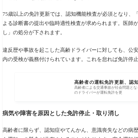
75歳以上の免許更新では、認知機能検査が必須となり、
よる診断書の提出や臨時適性検査が求められます。医師
し」の処分が下されます。
違反歴や事故を起こした高齢ドライバーに対しても、公安
内の受検が義務付けられています。これを怠れば免許停
高齢者の運転免許更新、認
高齢者による交通事故が社会問題とな
のドライバーが運転免許を更
病気や障害を原因とした免許停止・取り消し
高齢者に限らず、認知症やてんかん、意識喪失などの病