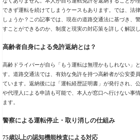
なくありません。本人が自ら運転免許を返納することが
できず運転を続けてしまうケースもあります。では、法
しょうか？この記事では、現在の道路交通法に基づき、
すことができるのか、制度と現実の対応策を詳しく解説
高齢者自身による免許返納とは？
高齢ドライバーが自ら「もう運転は無理かもしれない」
す。道路交通法では、有効な免許を持つ高齢者が公安委
ています。返納後には「運転経歴証明書」が発行され、
や代理人による申請も可能で、本人が窓口へ行けない事
ます。
警察による運転停止・取り消しの仕組み
75歳以上の認知機能検査による対応