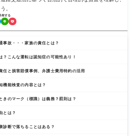
ょう。
共有する
通事故・・・家族の責任とは？
は？こんな運転は認知症の可能性あり！
責任と損害賠償事例、弁護士費用特約の活用
知機能検査の内容とは？
ときのマーク（標識）は義務？罰則は？
由とは？
康診断で落ちることはある？