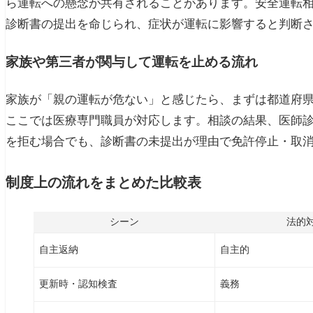
ら運転への懸念が共有されることがあります。安全運転相談
診断書の提出を命じられ、症状が運転に影響すると判断
家族や第三者が関与して運転を止める流れ
家族が「親の運転が危ない」と感じたら、まずは都道府
ここでは医療専門職員が対応します。相談の結果、医師
を拒む場合でも、診断書の未提出が理由で免許停止・取消
制度上の流れをまとめた比較表
シーン
法的
自主返納
自主的
更新時・認知検査
義務