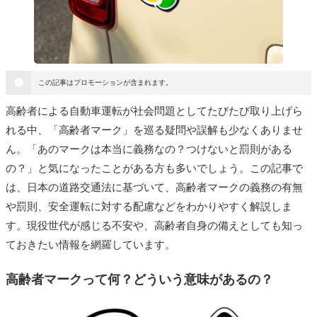
この記事はプロモーションが含まれます。
高齢者による自動車運転が社会問題としてたびたび取り上げら
れる中、「高齢者マーク」を巡る疑問や誤解も少なくありませ
ん。「あのマークは本当に義務なの？つけないと罰則がある
の？」と気になったことがある方も多いでしょう。この記事で
は、日本の道路交通法に基づいて、高齢者マークの義務の有無
や罰則、安全運転に対する配慮などをわかりやすく解説しま
す。現役世代が感じる不安や、高齢者自身の備えとしても知っ
ておきたい情報を網羅しています。
高齢者マークって何？どういう意味があるの？