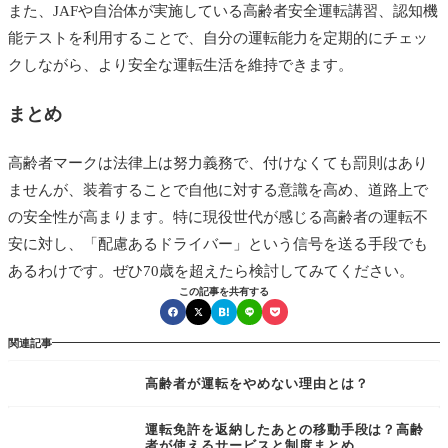
また、JAFや自治体が実施している高齢者安全運転講習、認知機
能テストを利用することで、自分の運転能力を定期的にチェッ
クしながら、より安全な運転生活を維持できます。
まとめ
高齢者マークは法律上は努力義務で、付けなくても罰則はあり
ませんが、装着することで自他に対する意識を高め、道路上で
の安全性が高まります。特に現役世代が感じる高齢者の運転不
安に対し、「配慮あるドライバー」という信号を送る手段でも
あるわけです。ぜひ70歳を超えたら検討してみてください。
この記事を共有する
関連記事
高齢者が運転をやめない理由とは？
運転免許を返納したあとの移動手段は？高齢
者が使えるサービスと制度まとめ