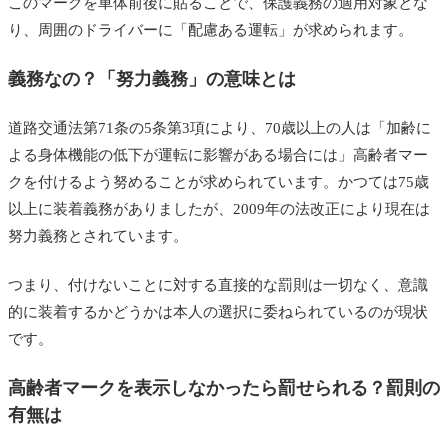
このマークを車体前後に貼ることで、保護義務の適用対象とな
り、周囲のドライバーに「配慮ある運転」が求められます。
義務なの？「努力義務」の意味とは
道路交通法第71条の5条第3項により、70歳以上の人は「加齢に
よる身体機能の低下が運転に影響がある場合には」高齢者マー
クを付けるよう努めることが求められています。かつては75歳
以上に装着義務がありましたが、2009年の法改正により現在は
努力義務とされています。
つまり、付けないことに対する直接的な罰則は一切なく、意識
的に装着するかどうかは本人の選択に委ねられているのが現状
です。
高齢者マークを表示しなかったら罰せられる？罰則の
有無は