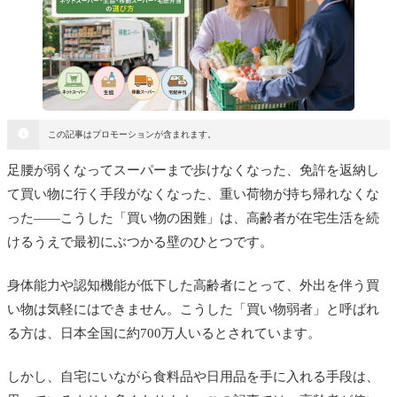
この記事はプロモーションが含まれます。
足腰が弱くなってスーパーまで歩けなくなった、免許を返納し
て買い物に行く手段がなくなった、重い荷物が持ち帰れなくな
った——こうした「買い物の困難」は、高齢者が在宅生活を続
けるうえで最初にぶつかる壁のひとつです。
身体能力や認知機能が低下した高齢者にとって、外出を伴う買
い物は気軽にはできません。こうした「買い物弱者」と呼ばれ
る方は、日本全国に約700万人いるとされています。
しかし、自宅にいながら食料品や日用品を手に入れる手段は、