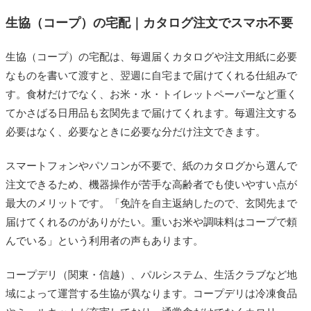
生協（コープ）の宅配｜カタログ注文でスマホ不要
生協（コープ）の宅配は、毎週届くカタログや注文用紙に必要
なものを書いて渡すと、翌週に自宅まで届けてくれる仕組みで
す。食材だけでなく、お米・水・トイレットペーパーなど重く
てかさばる日用品も玄関先まで届けてくれます。毎週注文する
必要はなく、必要なときに必要な分だけ注文できます。
スマートフォンやパソコンが不要で、紙のカタログから選んで
注文できるため、機器操作が苦手な高齢者でも使いやすい点が
最大のメリットです。「免許を自主返納したので、玄関先まで
届けてくれるのがありがたい。重いお米や調味料はコープで頼
んでいる」という利用者の声もあります。
コープデリ（関東・信越）、パルシステム、生活クラブなど地
域によって運営する生協が異なります。コープデリは冷凍食品