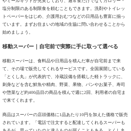
やミールキットが充実しており、通常食だけでなくカロリー・
塩分制限のある制限食を頼むこともできます。洗剤やトイレッ
トペーパーをはじめ、介護用おむつなどの日用品も豊富に揃っ
ています。まずお住まいの地域の生協に問い合わせることから
始めましょう。
移動スーパー｜自宅前で実際に手に取って選べる
移動スーパーは、食料品や日用品を積んだ車が自宅前まで来
て、その場で販売してくれるサービスです。全国展開している
「とくし丸」が代表的で、冷蔵設備を搭載した軽トラックに、
刺身などを含む鮮魚や精肉、野菜、果物、パンやお菓子、寿司
や惣菜など約400品目の商品を積んで週に2回、利用者の自宅ま
で来てくれます。
商品はスーパーの店頭価格に1品あたり10円を加えた価格で販売
されています。「電話で注文すると配達してくれるスーパーも
あるが、思っていたのと違うものが届くこともある。とくし丸