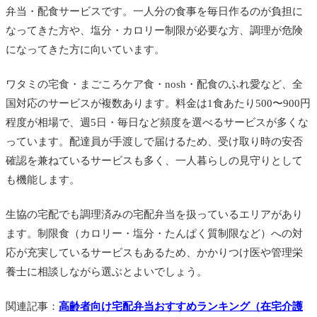
弁当・配食サービスです。一人分の食事を毎日作るのが負担に
なってきた方や、塩分・カロリー制限が必要な方、調理が危険
になってきた方に向いています。
ワタミの宅食・まごころケア食・nosh・配食のふれ愛など、全
国対応のサービスが複数あります。料金は1食あたり500〜900円
程度が相場で、週5日・毎日など頻度を選べるサービスが多くな
っています。配達員が手渡しで届けるため、受け取り時の安否
確認を兼ねているサービスも多く、一人暮らしの見守りとして
も機能します。
生協の宅配でも調理済みの宅配弁当を扱っているエリアがあり
ます。制限食（カロリー・塩分・たんぱく質制限など）への対
応が充実しているサービスもあるため、かかりつけ医や管理栄
養士に相談しながら選ぶとよいでしょう。
関連記事：
高齢者向け宅配弁当おすすめランキング（在宅介護