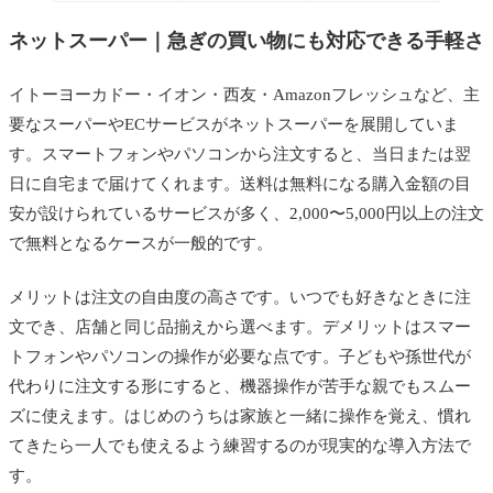
ネットスーパー｜急ぎの買い物にも対応できる手軽さ
イトーヨーカドー・イオン・西友・Amazonフレッシュなど、主
要なスーパーやECサービスがネットスーパーを展開していま
す。スマートフォンやパソコンから注文すると、当日または翌
日に自宅まで届けてくれます。送料は無料になる購入金額の目
安が設けられているサービスが多く、2,000〜5,000円以上の注文
で無料となるケースが一般的です。
メリットは注文の自由度の高さです。いつでも好きなときに注
文でき、店舗と同じ品揃えから選べます。デメリットはスマー
トフォンやパソコンの操作が必要な点です。子どもや孫世代が
代わりに注文する形にすると、機器操作が苦手な親でもスムー
ズに使えます。はじめのうちは家族と一緒に操作を覚え、慣れ
てきたら一人でも使えるよう練習するのが現実的な導入方法で
す。